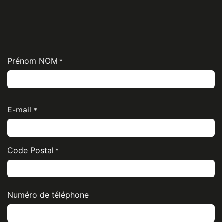
Prénom NOM
*
E-mail
*
Code Postal
*
Numéro de téléphone